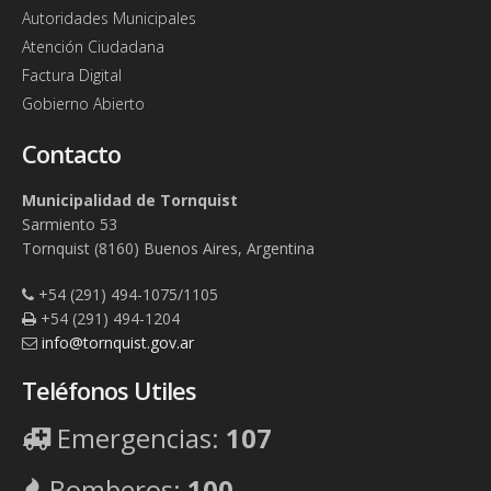
Autoridades Municipales
Atención Ciudadana
Factura Digital
Gobierno Abierto
Contacto
Municipalidad de Tornquist
Sarmiento 53
Tornquist (8160) Buenos Aires, Argentina
+54 (291) 494-1075/1105
+54 (291) 494-1204
info@tornquist.gov.ar
Teléfonos Utiles
Emergencias:
107
Bomberos:
100