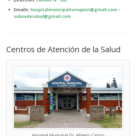
Emails:
hospitalmunicipaltornquist@gmail.com
-
subsedesalud@gmail.com
Centros de Atención de la Salud
Hospital Municipal Dr. Alberto Castro