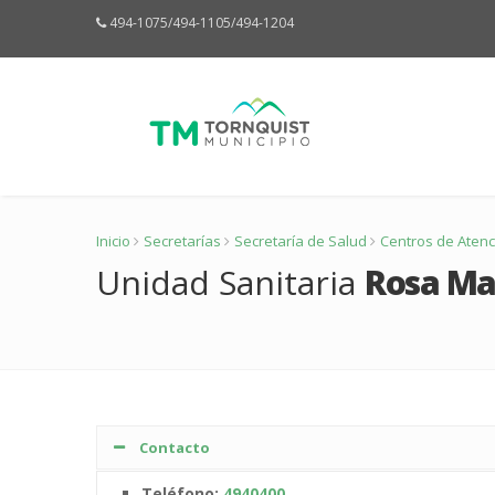
494-1075/494-1105/494-1204
Inicio
Secretarías
Secretaría de Salud
Centros de Atenc
Unidad Sanitaria
Rosa Ma
Contacto
Teléfono:
4940400