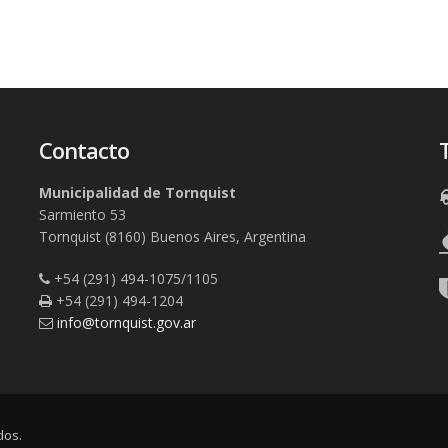
Contacto
Municipalidad de Tornquist
Sarmiento 53
Tornquist (8160) Buenos Aires, Argentina
+54 (291) 494-1075/1105
+54 (291) 494-1204
info@tornquist.gov.ar
dos.