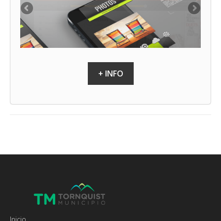
+ INFO
Inicio