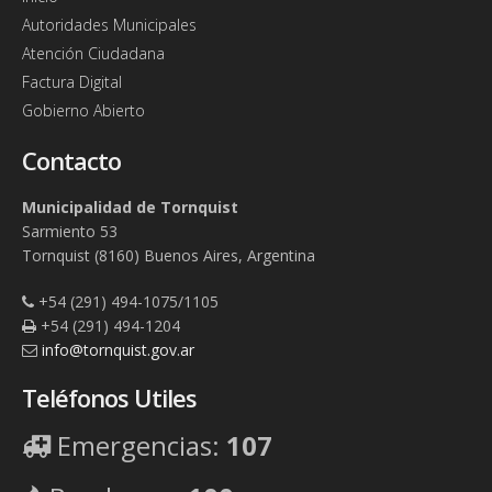
Autoridades Municipales
Atención Ciudadana
Factura Digital
Gobierno Abierto
Contacto
Municipalidad de Tornquist
Sarmiento 53
Tornquist (8160) Buenos Aires, Argentina
+54 (291) 494-1075/1105
+54 (291) 494-1204
info@tornquist.gov.ar
Teléfonos Utiles
Emergencias:
107