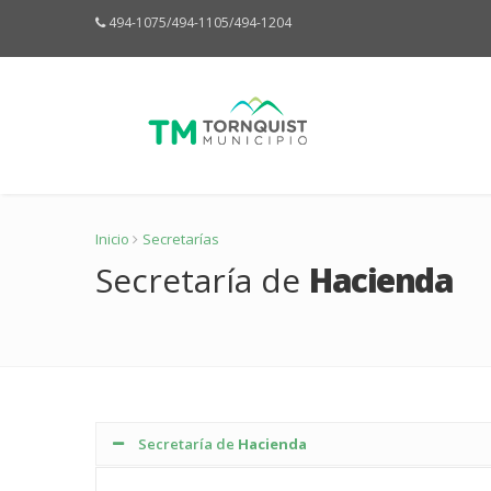
494-1075/494-1105/494-1204
Inicio
Secretarías
Secretaría de
Hacienda
Secretaría de
Hacienda