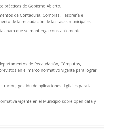
te prácticas de Gobierno Abierto.
rtamentos de Contaduría, Compras, Tesorería e
umento de la recaudación de las tasas municipales.
esarias para que se mantenga constantemente
os departamentos de Recaudación, Cómputos,
 previstos en el marco normativo vigente para lograr
ración, gestión de aplicaciones digitales para la
ormativa vigente en el Municipio sobre open data y