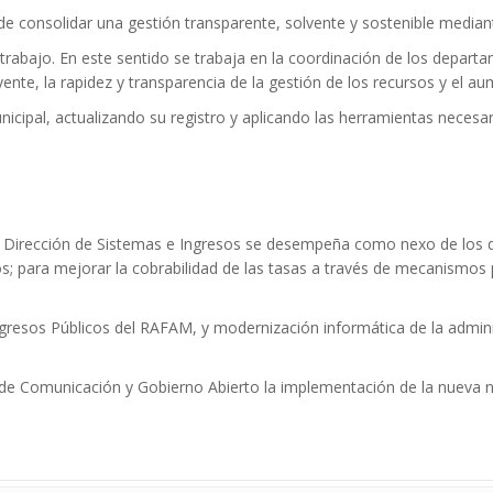
de consolidar una gestión transparente, solvente y sostenible median
de trabajo. En este sentido se trabaja en la coordinación de los depa
ente, la rapidez y transparencia de la gestión de los recursos y el a
unicipal, actualizando su registro y aplicando las herramientas nec
a, la Dirección de Sistemas e Ingresos se desempeña como nexo de l
los; para mejorar la cobrabilidad de las tasas a través de mecanismos
esos Públicos del RAFAM, y modernización informática de la administ
n de Comunicación y Gobierno Abierto la implementación de la nueva n