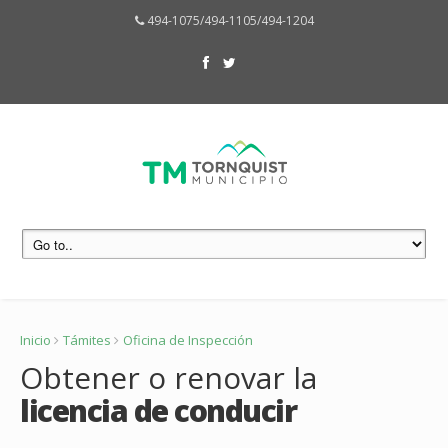
494-1075/494-1105/494-1204
Inicio
Támites
Oficina de Inspección
Obtener o renovar la
licencia de conducir