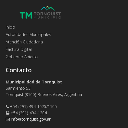
Inicio
Autoridades Municipales
Atención Ciudadana
Factura Digital
Gobierno Abierto
Contacto
Municipalidad de Tornquist
Sarmiento 53
Tornquist (8160) Buenos Aires, Argentina
+54 (291) 494-1075/1105
+54 (291) 494-1204
info@tornquist.gov.ar