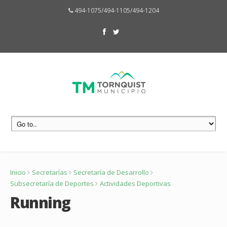
494-1075/494-1105/494-1204
Inicio
Secretarías
Secretaría de Desarrollo
Subsecretaría de Deportes
Actividades Deportivas
Running