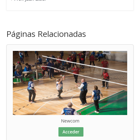
Páginas Relacionadas
Newcom
Acceder