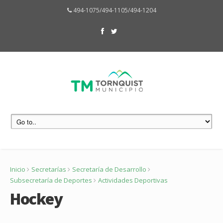
494-1075/494-1105/494-1204
Inicio
Secretarías
Secretaría de Desarrollo
Subsecretaría de Deportes
Actividades Deportivas
Hockey