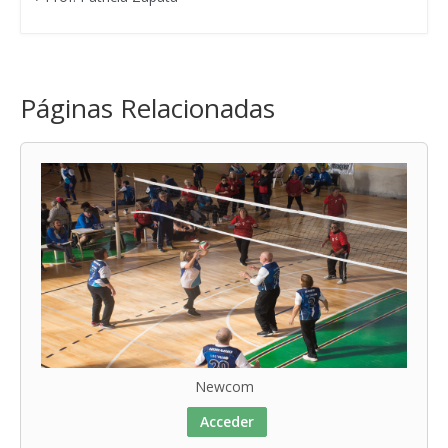
Páginas Relacionadas
Newcom
Acceder