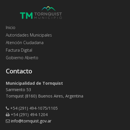
Inicio
Autoridades Municipales
Atención Ciudadana
Factura Digital
Gobierno Abierto
Contacto
Municipalidad de Tornquist
Sarmiento 53
Tornquist (8160) Buenos Aires, Argentina
+54 (291) 494-1075/1105
+54 (291) 494-1204
info@tornquist.gov.ar