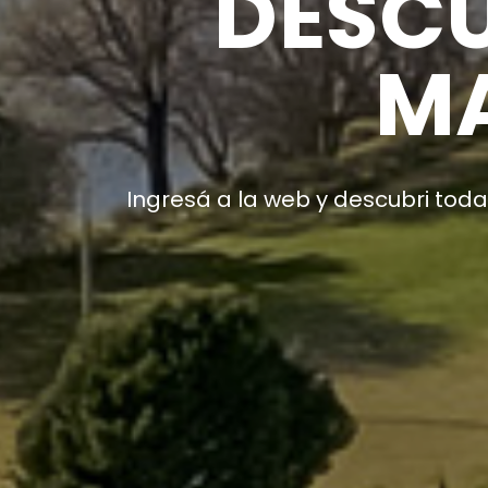
GARES
OS
a Ventana tiene para ofrecerte.