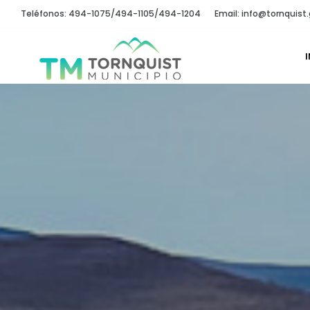
Teléfonos: 494-1075/494-1105/494-1204
Email: info@tornquist.
I