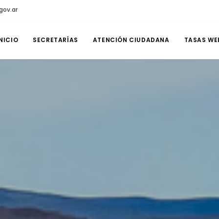
gov.ar
NICIO
SECRETARÍAS
ATENCIÓN CIUDADANA
TASAS WE