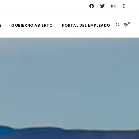
ES
B
GOBIERNO ABIERTO
PORTAL DEL EMPLEADO