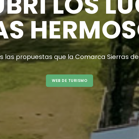
ATENC
Un servicio para estar ce